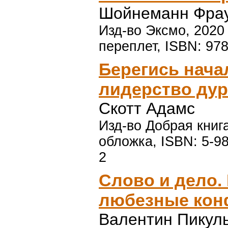
Шойнеманн Фрау
Изд-во Эксмо, 2020 
переплет, ISBN: 978
Берегись нача
лидерство дур
Скотт Адамс
Изд-во Добрая книга
обложка, ISBN: 5-98
2
Слово и дело. 
любезные ко
Валентин Пикул