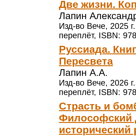
Две жизни. Ко
Лапин Александ
Изд-во Вече, 2025 г
переплёт, ISBN: 97
Руссиада. Кни
Пересвета
Лапин А.А.
Изд-во Вече, 2026 г
переплёт, ISBN: 97
Страсть и бом
Философский 
исторический