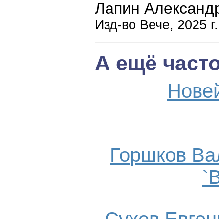
Лапин Александ
Изд-во Вече, 2025 г.
А ещё част
Нове
Горшков Ва
`