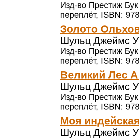
Изд-во Престиж Бук,
переплёт, ISBN: 97
Золото Ольхо
Шульц Джеймс У
Изд-во Престиж Бук,
переплёт, ISBN: 97
Великий Лес А
Шульц Джеймс У
Изд-во Престиж Бук,
переплёт, ISBN: 97
Моя индейская
Шульц Джеймс У