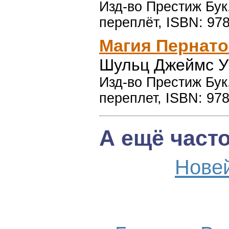
Изд-во Престиж Бук,
переплёт, ISBN: 97
Магия Пернато
Шульц Джеймс У
Изд-во Престиж Бук,
переплет, ISBN: 978
А ещё част
Нове