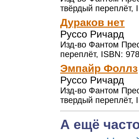
твёрдый переплёт, 
Дураков нет
Руссо Ричард
Изд-во Фантом Пресс
переплёт, ISBN: 97
Эмпайр Фоллз
Руссо Ричард
Изд-во Фантом Пресс
твердый переплёт, 
А ещё част