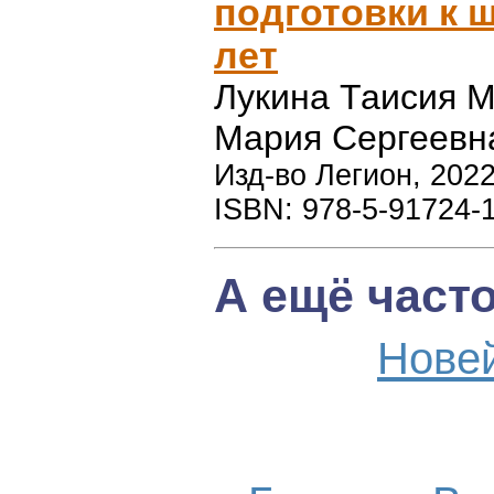
подготовки к ш
лет
Лукина Таисия 
Мария Сергеевн
Изд-во Легион, 2022
ISBN: 978-5-91724-
А ещё част
Нове