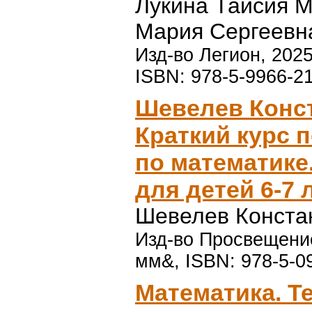
Лукина Таисия 
Мария Сергеевн
Изд-во Легион, 2025
ISBN: 978-5-9966-2
Шевелев Конс
Краткий курс 
по математике
для детей 6-7 
Шевелев Конста
Изд-во Просвещение
мм&, ISBN: 978-5-0
Математика. Т