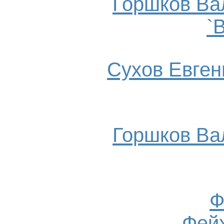
Горшков Ва
`
Сухов Евгени
Горшков Ва
Ф
Фейх