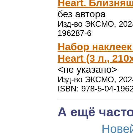
Heart. Близняш
без автора
Изд-во ЭКСМО, 2024 
196287-6
Набор наклеек 
Heart (3 л., 210
<не указано>
Изд-во ЭКСМО, 2024 
ISBN: 978-5-04-196
А ещё част
Нове