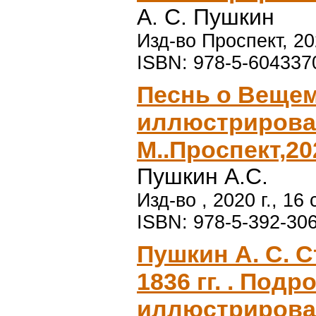
А. С. Пушкин
Изд-во Проспект, 202
ISBN: 978-5-604337
Песнь о Веще
иллюстрирова
М..Проспект,202
Пушкин А.С.
Изд-во , 2020 г., 1
ISBN: 978-5-392-30
Пушкин А. С. 
1836 гг. . Под
иллюстрирова