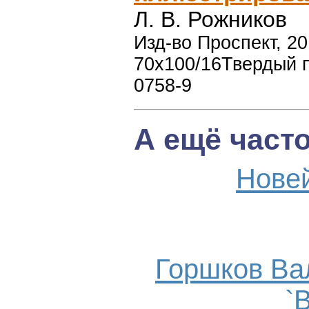
Л. В. Рожников
Изд-во Проспект, 201
70x100/16Твердый п
0758-9
А ещё част
Нове
Горшков Ва
`