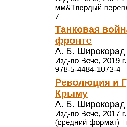
мм&Твердый перепле
7
Танковая войн
фронте
А. Б. Широкорад
Изд-во Вече, 2019 г.
978-5-4484-1073-4
Революция и Г
Крыму
А. Б. Широкорад
Изд-во Вече, 2017 г
(средний формат) Т