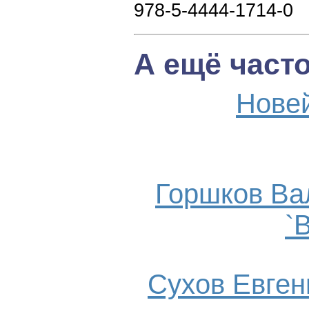
978-5-4444-1714-0
А ещё част
Нове
Горшков Ва
`
Сухов Евгени