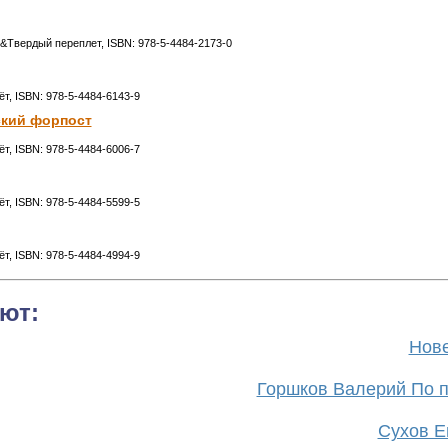
м&Твердый переплет, ISBN: 978-5-4484-2173-0
ёт, ISBN: 978-5-4484-6143-9
ский форпост
ёт, ISBN: 978-5-4484-6006-7
ёт, ISBN: 978-5-4484-5599-5
ёт, ISBN: 978-5-4484-4994-9
ют:
Нове
Горшков Валерий По п
Сухов Ев