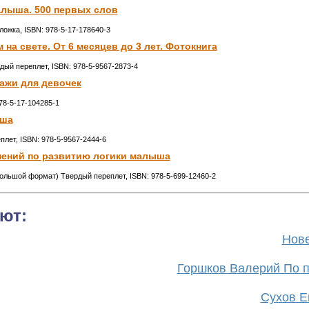
алыша. 500 первых слов
бложка, ISBN: 978-5-17-178640-3
на свете. От 6 месяцев до 3 лет. Фотокнига
ердый переплет, ISBN: 978-5-9567-2873-4
кажи для девочек
978-5-17-104285-1
ыша
еплет, ISBN: 978-5-9567-2444-6
нений по развитию логики малыша
(большой формат) Твердый переплет, ISBN: 978-5-699-12460-2
ют:
Нове
Горшков Валерий По п
Сухов Ев