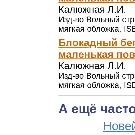
Калюжная Л.И.
Изд-во Вольный стра
мягкая обложка, IS
Блокадный бег
маленькая пове
Калюжная Л.И.
Изд-во Вольный стра
мягкая обложка, IS
А ещё част
Нове