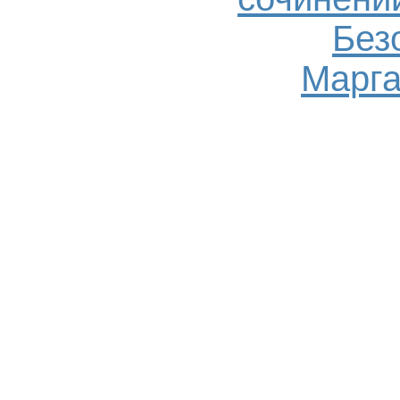
Без
Марга