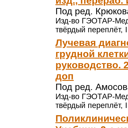
изд., перераб.
Под ред. Крюков
Изд-во ГЭОТАР-Медиа
твёрдый переплёт, 
Лучевая диагн
грудной клетк
руководство. 2
доп
Под ред. Амосова
Изд-во ГЭОТАР-Медиа
твёрдый переплёт, 
Поликлиническ