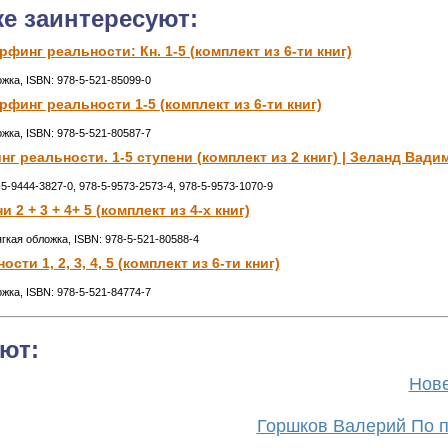
же заинтересуют:
финг реальности: Кн. 1-5 (комплект из 6-ти книг)
ожка, ISBN: 978-5-521-85099-0
рфинг реальности 1-5 (комплект из 6-ти книг)
ожка, ISBN: 978-5-521-80587-7
 реальности. 1-5 ступени (комплект из 2 книг) | Зеланд Вадим
78-5-9444-3827-0, 978-5-9573-2573-4, 978-5-9573-1070-9
2 + 3 + 4+ 5 (комплект из 4-х книг)
ягкая обложка, ISBN: 978-5-521-80588-4
сти 1, 2, 3, 4, 5 (комплект из 6-ти книг)
ожка, ISBN: 978-5-521-84774-7
ют:
Нове
Горшков Валерий По п