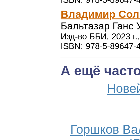
ISBN: 978-5-89647-
Владимир Сол
Бальтазар Ганс 
Изд-во ББИ, 2023 г.
ISBN: 978-5-89647-
А ещё част
Нове
Горшков Ва