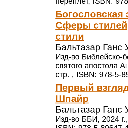
переплет, ISBN: 978
Богословская э
Сферы стилей,
стили
Бальтазар Ганс 
Изд-во Библейско-б
святого апостола Ан
стр. , ISBN: 978-5-
Первый взгля
Шпайр
Бальтазар Ганс 
Изд-во ББИ, 2024 г.