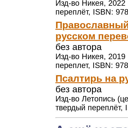
Изд-во Никея, 2022 
переплёт, ISBN: 97
Православный
русском перев
без автора
Изд-во Никея, 2019 
переплет, ISBN: 978
Псалтирь на р
без автора
Изд-во Летопись (цер
твердый переплёт, 