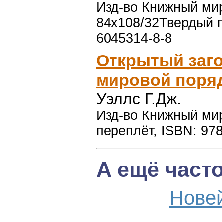
Изд-во Книжный мир,
84x108/32Твердый п
6045314-8-8
Открытый заг
мировой поря
Уэллс Г.Дж.
Изд-во Книжный мир,
переплёт, ISBN: 97
А ещё част
Нове