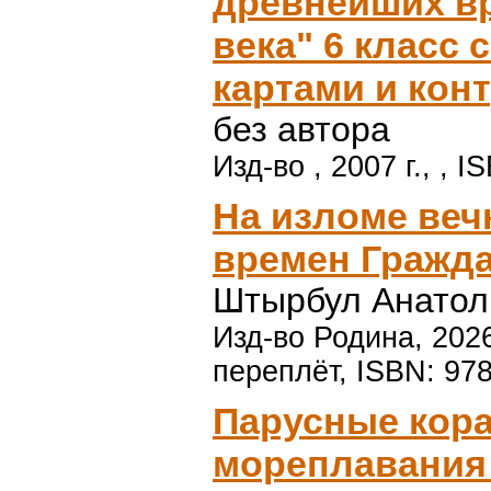
древнейших вр
века" 6 класс
картами и кон
без автора
Изд-во , 2007 г., , 
На изломе веч
времен Гражд
Штырбул Анатол
Изд-во Родина, 2026
переплёт, ISBN: 97
Парусные кора
мореплавания