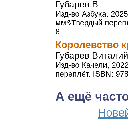
Губарев В.
Изд-во Азбука, 2025
мм&Твердый перепле
8
Королевство к
Губарев Виталий
Изд-во Качели, 2022
переплёт, ISBN: 97
А ещё част
Нове