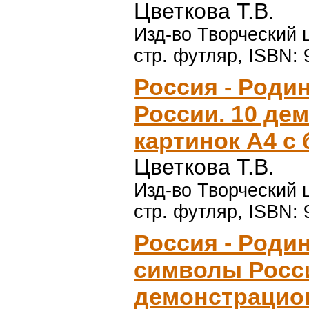
Цветкова Т.В.
Изд-во Творческий ц
стр. футляр, ISBN: 
Россия - Роди
России. 10 де
картинок А4 с
Цветкова Т.В.
Изд-во Творческий ц
стр. футляр, ISBN: 
Россия - Роди
символы Росси
демонстрацион