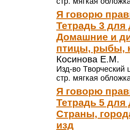
стр. мягкая обложка
Я говорю прав
Тетрадь 3 для 
Домашние и ди
птицы, рыбы, 
Косинова Е.М.
Изд-во Творческий ц
стр. мягкая обложка
Я говорю прав
Тетрадь 5 для 
Страны, города
изд