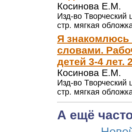
Косинова Е.М.
Изд-во Творческий ц
стр. мягкая обложка
Я знакомлюсь 
словами. Рабо
детей 3-4 лет. 
Косинова Е.М.
Изд-во Творческий ц
стр. мягкая обложка
А ещё част
Нове