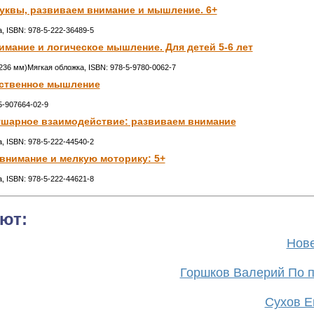
уквы, развиваем внимание и мышление. 6+
а, ISBN: 978-5-222-36489-5
мание и логическое мышление. Для детей 5-6 лет
7x236 мм)Мягкая обложка, ISBN: 978-5-9780-0062-7
нственное мышление
-5-907664-02-9
лушарное взаимодействие: развиваем внимание
а, ISBN: 978-5-222-44540-2
внимание и мелкую моторику: 5+
а, ISBN: 978-5-222-44621-8
ют:
Нове
Горшков Валерий По п
Сухов Ев