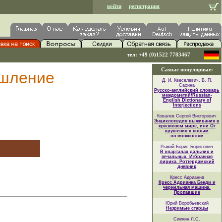
войти
регистрация
тел: +49 (0)1522 7783467
Самые популярные:
ышление
Д. И. Квеселевич, В. П.
Сасина
Русско-английский словарь
междометий/Russian-
English Dictionary of
Interjections
Ковалев Сергей Викторович
Энциклопедия выживания в
кризисном мире, или От
крушения к новым
возможностям
Рыжий Борис Борисович
В кварталах дальних и
печальных. Избранная
лирика. Роттердамский
дневник
Кресс Адрианна
Кресс Адрианна Бенди и
чернильная машина.
Пропавшие
Юрий Воробьевский
Незримые старцы
Симкин Л.С.