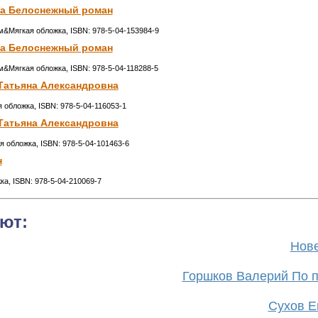
а Белоснежный роман
м&Мягкая обложка, ISBN: 978-5-04-153984-9
а Белоснежный роман
м&Мягкая обложка, ISBN: 978-5-04-118288-5
Татьяна Александровна
я обложка, ISBN: 978-5-04-116053-1
Татьяна Александровна
ая обложка, ISBN: 978-5-04-101463-6
н
ка, ISBN: 978-5-04-210069-7
ют:
Нове
Горшков Валерий По п
Сухов Ев