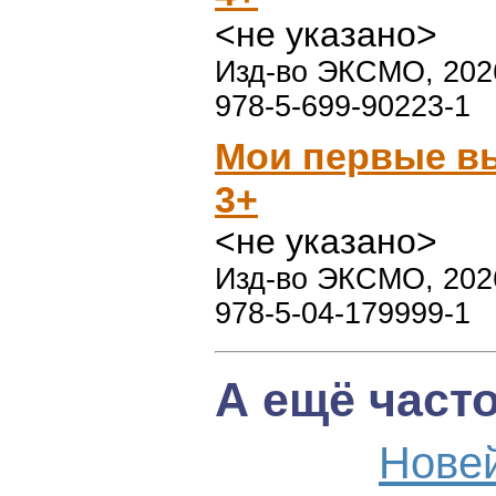
<не указано>
Изд-во ЭКСМО, 2026
978-5-699-90223-1
Мои первые в
3+
<не указано>
Изд-во ЭКСМО, 2026
978-5-04-179999-1
А ещё част
Нове