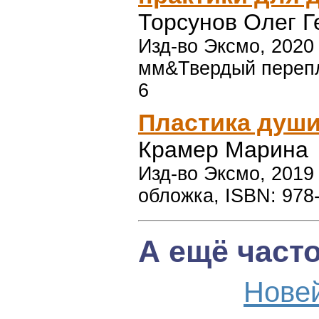
Торсунов Олег 
Изд-во Эксмо, 2020 
мм&Твердый перепле
6
Пластика душ
Крамер Марина
Изд-во Эксмо, 2019 
обложка, ISBN: 978
А ещё част
Нове