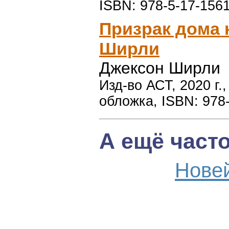
ISBN: 978-5-17-156
Призрак дома 
Ширли
Джексон Ширли
Изд-во АСТ, 2020 г.
обложка, ISBN: 978
А ещё част
Нове