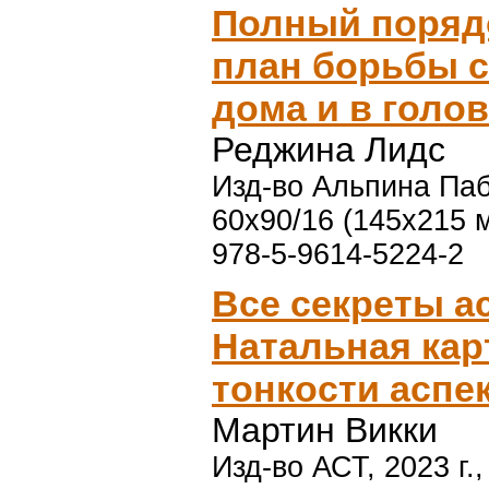
Полный поряд
план борьбы с
дома и в голо
Реджина Лидс
Изд-во Альпина Пабл
60x90/16 (145х215 
978-5-9614-5224-2
Все секреты а
Натальная карт
тонкости аспе
Мартин Викки
Изд-во АСТ, 2023 г.