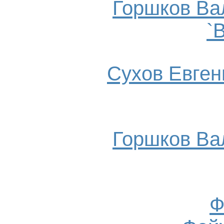
Горшков Ва
`
Сухов Евгени
Горшков Ва
Ф