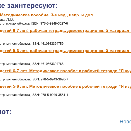
же заинтересуют:
 Методическое пособие. 3-е изд., испр. и доп
ева Л.В.
стр. мягкая обложка, ISBN: 978-5-9949-3627-6
детей 6-7 лет: рабочая тетрадь, демонстрационный материал 
 стр. мягкая обложка, ISBN: 4610563394759
детей 5-6 лет: рабочая тетрадь, демонстрационный материал 
 стр. мягкая обложка, ISBN: 4610563394766
детей 6-7 лет. Методическое пособие к рабочей тетради "Я уч
стр. мягкая обложка, ISBN: 978-5-9949-3620-7
детей 5-6 лет. Методическое пособие к рабочей тетради "Я из
стр. мягкая обложка, ISBN: 978-5-9949-3581-1
ют:
Нове