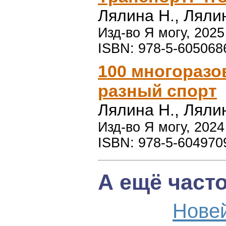
Лялина Н., Ляли
Изд-во Я могу, 2025 
ISBN: 978-5-605068
100 многоразо
разный спорт
Лялина Н., Ляли
Изд-во Я могу, 2024 
ISBN: 978-5-604970
А ещё част
Нове