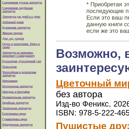
Современная русская литература
* Приобретая э
Современная зарубежная
последующие по
литература
Если это ваш п
Литература для детей и о детях
Любовный роман
данную книги с
Кулинарная литература
если же это ва
Женские секреты
Дом, сад, усадьба
Отдых и развлечения. Юмор и
сатира
Возможно, 
Литература по экономике,
маркетингу и менеджменту
Бухгалтерия, бухгалтеркий учет
заинтересу
Психология
Философская и религиозная
литература
Цветочный мир
Непознанное
Историческая литература
без автора
Мемуары и биографии
Познавательная литература
Изд-во Феникс, 2026
Еврейская литература
Техническая литература
ISBN: 978-5-222-46
Естественные науки
Гуманитарные науки
Пушистые друз
Юридическая литература