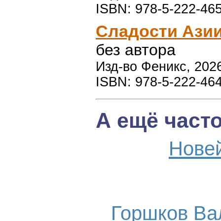
ISBN: 978-5-222-46
Сладости Азии
без автора
Изд-во Феникс, 2026
ISBN: 978-5-222-46
А ещё част
Нове
Горшков Ва