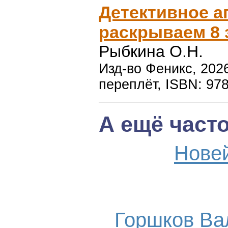
Детективное аг
раскрываем 8 
Рыбкина О.Н.
Изд-во Феникс, 2026
переплёт, ISBN: 97
А ещё част
Нове
Горшков Ва