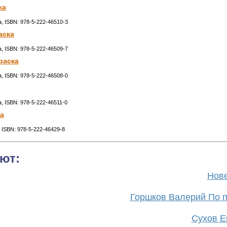
ка
а, ISBN: 978-5-222-46510-3
аска
а, ISBN: 978-5-222-46509-7
раска
а, ISBN: 978-5-222-46508-0
а, ISBN: 978-5-222-46511-0
а
, ISBN: 978-5-222-46429-8
ют:
Нове
Горшков Валерий По п
Сухов Ев