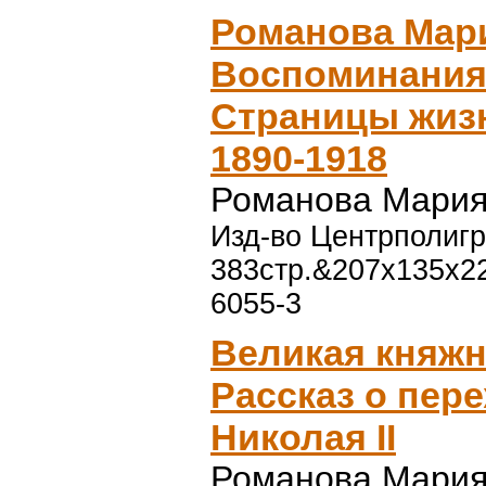
Романова Мар
Воспоминания
Страницы жизн
1890-1918
Романова Мария
Изд-во Центрполигра
383стр.&207x135x22
6055-3
Великая княжн
Рассказ о пер
Николая II
Романова Мария