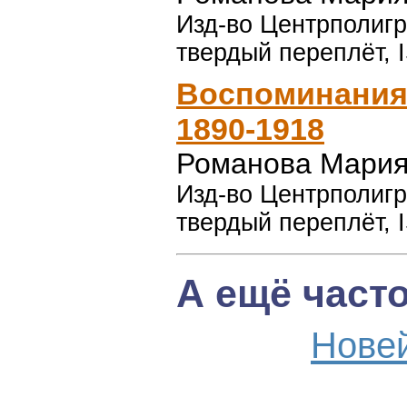
Изд-во Центрполигра
твердый переплёт, 
Воспоминания
1890-1918
Романова Мария
Изд-во Центрполигра
твердый переплёт, 
А ещё част
Нове