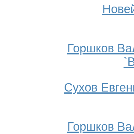
Нове
Горшков Ва
`
Сухов Евгени
Горшков Ва