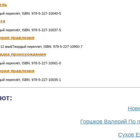
ель
дый переплёт, ISBN: 978-5-227-10040-5
оги
дый переплёт, ISBN: 978-5-227-10037-5
ория правления
x12 мм&Твердый переплет, ISBN: 978-5-227-10950-7
гадка происхождения
дый переплёт, ISBN: 978-5-227-10061-0
ория правления
дый переплёт, ISBN: 978-5-227-10035-1
ют:
Нове
Горшков Валерий По п
Сухов Ев