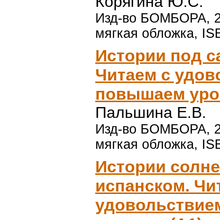
Корягина Ю.С.
Изд-во БОМБОРА, 202
мягкая обложка, IS
Истории под с
Читаем с удов
повышаем уров
Пальшина Е.В.
Изд-во БОМБОРА, 20
мягкая обложка, IS
Истории солне
испанском. Чи
удовольствие