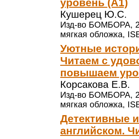
уровень (А1)
Кушерец Ю.С.
Изд-во БОМБОРА, 202
мягкая обложка, IS
Уютные истори
Читаем с удов
повышаем уров
Корсакова Е.В.
Изд-во БОМБОРА, 20
мягкая обложка, IS
Детективные и
английском. Ч