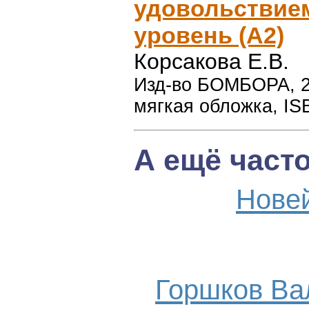
удовольствие
уровень (А2)
Корсакова Е.В.
Изд-во БОМБОРА, 20
мягкая обложка, IS
А ещё част
Нове
Горшков Ва