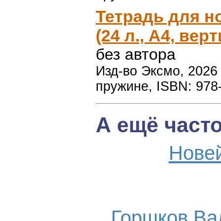
Тетрадь для н
(24 л., А4, вер
без автора
Изд-во Эксмо, 2026 г
пружине, ISBN: 978
А ещё част
Нове
Горшков Ва