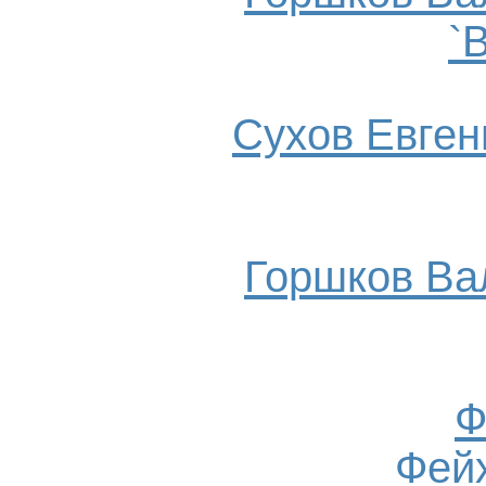
`
Сухов Евгени
Горшков Ва
Ф
Фейх