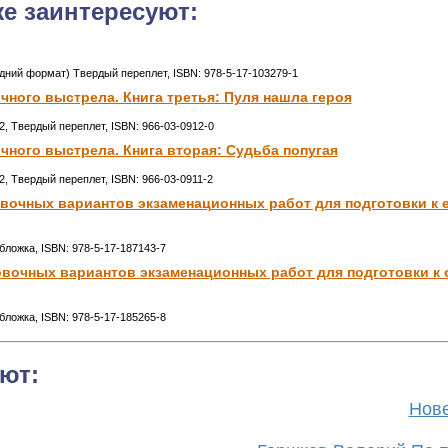
же заинтересуют:
редний формат) Твердый переплет, ISBN: 978-5-17-103279-1
ного выстрела. Книга третья: Пуля нашла героя
32, Твердый переплет, ISBN: 966-03-0912-0
ного выстрела. Книга вторая: Судьба попугая
32, Твердый переплет, ISBN: 966-03-0911-2
ровочных вариантов экзаменационных работ для подготовки к
обложка, ISBN: 978-5-17-187143-7
ровочных вариантов экзаменационных работ для подготовки к
обложка, ISBN: 978-5-17-185265-8
ют:
Нове