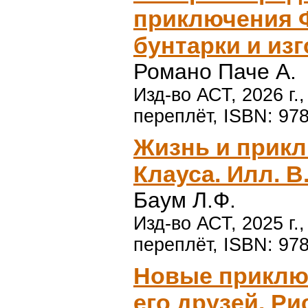
приключения 
бунтарки и изг
Романо Паче А.
Изд-во АСТ, 2026 г.
переплёт, ISBN: 97
Жизнь и прикл
Клауса. Илл. В
Баум Л.Ф.
Изд-во АСТ, 2025 г.
переплёт, ISBN: 97
Новые приклю
его друзей. Ри