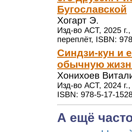
Бугославской
Хогарт Э.
Изд-во АСТ, 2025 г.
переплёт, ISBN: 97
Синдзи-кун и 
обычную жизн
Хонихоев Витал
Изд-во АСТ, 2024 г.
ISBN: 978-5-17-152
А ещё част