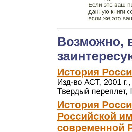
Если это ваш п
данную книги с
если же это ва
Возможно, 
заинтересу
История Росси
Изд-во АСТ, 2001 г.,
Твердый переплет, 
История Росси
Российской и
современной 