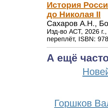
История Росси
до Николая II
Сахаров А.Н., Б
Изд-во АСТ, 2026 г.
переплёт, ISBN: 97
А ещё част
Нове
Горшков Ва