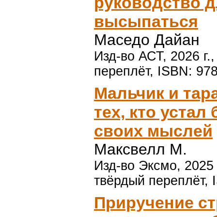
руководство дл
высыпаться
Маседо Дайан
Изд-во АСТ, 2026 г.
переплёт, ISBN: 97
Мальчик и тар
тех, кто уста
своих мыслей
Максвелл М.
Изд-во Эксмо, 2025 
твёрдый переплёт, 
Приручение ст