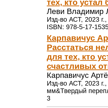
тех, кто устал
Леви Владимир 
Изд-во АСТ, 2023 г.
ISBN: 978-5-17-153
Карпавичус Ар
Расстаться нел
для тех, кто у
счастливых о
Карпавичус Арт
Изд-во АСТ, 2023 г.
мм&Твердый перепле
3