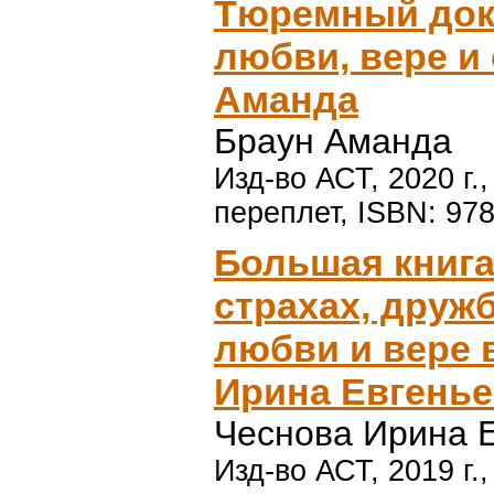
Тюремный докт
любви, вере и
Аманда
Браун Аманда
Изд-во АСТ, 2020 г.
переплет, ISBN: 978
Большая книга
страхах, дружб
любви и вере в
Ирина Евгень
Чеснова Ирина 
Изд-во АСТ, 2019 г.