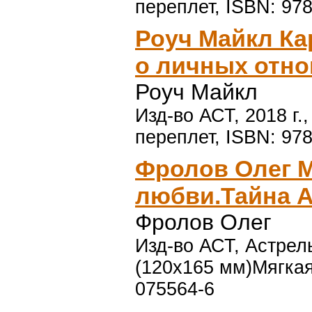
переплет, ISBN: 978
Роуч Майкл К
о личных отн
Роуч Майкл
Изд-во АСТ, 2018 г.
переплет, ISBN: 978
Фролов Олег 
любви.Тайна 
Фролов Олег
Изд-во АСТ, Астрель
(120х165 мм)Мягкая
075564-6