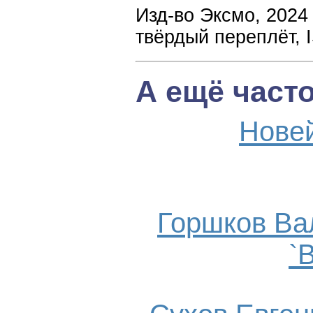
Изд-во Эксмо, 2024 
твёрдый переплёт, 
А ещё част
Нове
Горшков Ва
`