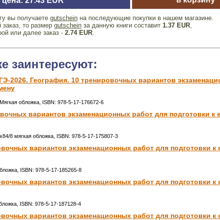
цена: 27.43 EUR
игу вы получаете
gutschein
на последующие покупки в нашем магазине.
 заказ, то размер
gutschein
за данную книги составит
1.37 EUR
,
рой или далее заказ -
2.74 EUR
.
же заинтересуют:
ЕГЭ-2026. География. 10 тренировочных вариантов экзаменаци
мену
Мягкая обложка, ISBN: 978-5-17-176672-6
ровочных вариантов экзаменационных работ для подготовки к
0x84/8 мягкая обложка, ISBN: 978-5-17-175807-3
ровочных вариантов экзаменационных работ для подготовки к
обложка, ISBN: 978-5-17-185265-8
ровочных вариантов экзаменационных работ для подготовки к
обложка, ISBN: 978-5-17-187128-4
ровочных вариантов экзаменационных работ для подготовки к