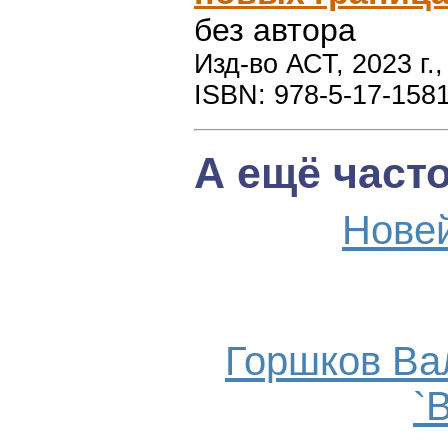
без автора
Изд-во АСТ, 2023 г.,
ISBN: 978-5-17-158
А ещё част
Нове
Горшков Ва
`