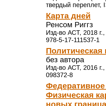
твердый переплет, 
Карта дней
Ренсом Риггз
Изд-во АСТ, 2018 г.,
978-5-17-111537-1
Политическая 
без автора
Изд-во АСТ, 2016 г.,
098372-8
Федеративное 
Физическая ка
новых граница