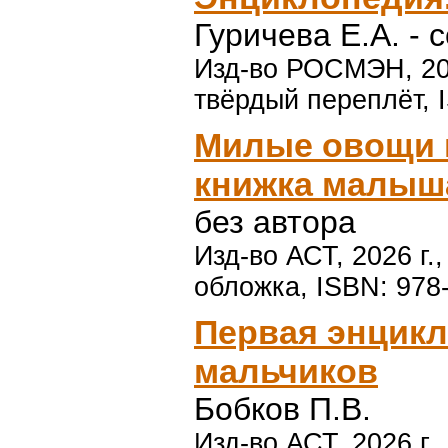
Гуричева Е.А. - с
Изд-во РОСМЭН, 202
твёрдый переплёт, 
Милые овощи 
книжка малыш
без автора
Изд-во АСТ, 2026 г.
обложка, ISBN: 978
Первая энцик
мальчиков
Бобков П.В.
Изд-во АСТ, 2026 г.