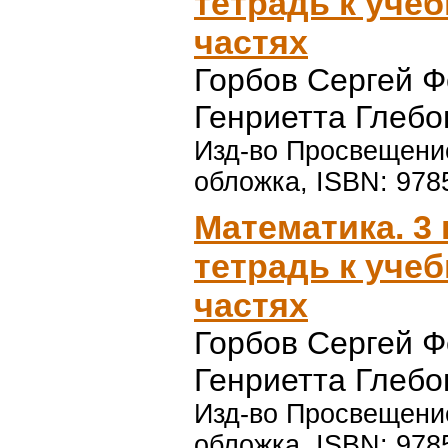
тетрадь к уче
частях
Горбов Сергей 
Генриетта Глебо
Изд-во Просвещение,
обложка, ISBN: 97
Математика. 3 
тетрадь к уче
частях
Горбов Сергей 
Генриетта Глебо
Изд-во Просвещение,
обложка, ISBN: 97