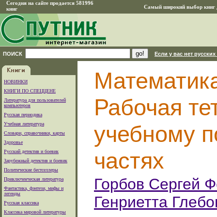
Сегодня на сайте продается 581996
Самый широкий выбор книг д
книг
ПОИСК
Если у вас нет русских
Математика
НОВИНКИ
КНИГИ ПО СПЕЦЦЕНЕ
Рабочая те
Литература для пользователей
компьютеров
Русская периодика
Учебная литература
учебному п
Словари, справочники, карты
Здоровье
частях
Русский детектив и боевик
Зарубежный детектив и боевик
Политические бестселлеры
Горбов Сергей 
Приключенческая литература
Фантастика, фэнтези, мифы и
легенды
Генриетта Глебо
Русская классика
Классика мировой литературы