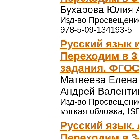
Бухарова Юлия 
Изд-во Просвещение,
978-5-09-134193-5
Русский язык 
Переходим в 3
задания. ФГО
Матвеева Елена
Андрей Валенти
Изд-во Просвещение,
мягкая обложка, IS
Русский язык. 
Переходим в 3