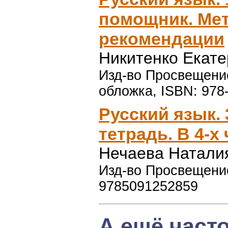
помощник. Ме
рекомендации
Никитенко Екат
Изд-во Просвещение,
обложка, ISBN: 978
Русский язык. 
тетрадь. В 4-х 
Нечаева Натали
Изд-во Просвещение,
9785091252859
А ещё част