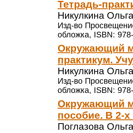
Тетрадь-практ
Никулкина Ольг
Изд-во Просвещение,
обложка, ISBN: 978
Окружающий ми
практикум. Уч
Никулкина Ольг
Изд-во Просвещение,
обложка, ISBN: 978
Окружающий ми
пособие. В 2-х
Поглазова Ольг