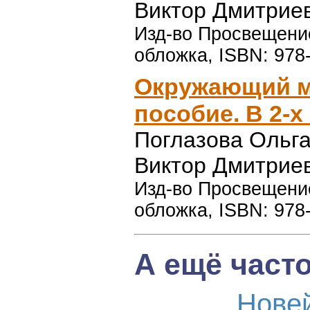
Виктор Дмитрие
Изд-во Просвещение,
обложка, ISBN: 978
Окружающий ми
пособие. В 2-х
Поглазова Ольг
Виктор Дмитрие
Изд-во Просвещение,
обложка, ISBN: 978
А ещё част
Нове