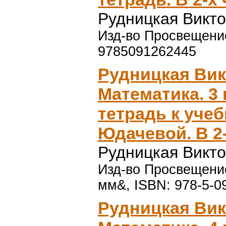
Рудницкая Викт
Изд-во Просвещение,
9785091262445
Рудницкая Ви
Математика. 3 
тетрадь к учеб
Юдачевой. В 2
Рудницкая Викт
Изд-во Просвещение
мм&, ISBN: 978-5-0
Рудницкая Ви