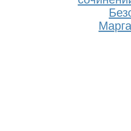
Без
Марга