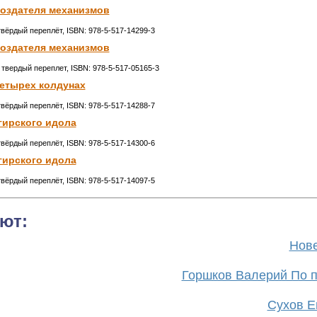
Создателя механизмов
твёрдый переплёт, ISBN: 978-5-517-14299-3
Создателя механизмов
 твердый переплет, ISBN: 978-5-517-05165-3
четырех колдунах
твёрдый переплёт, ISBN: 978-5-517-14288-7
гирского идола
твёрдый переплёт, ISBN: 978-5-517-14300-6
гирского идола
твёрдый переплёт, ISBN: 978-5-517-14097-5
ют:
Нове
Горшков Валерий По п
Сухов Ев